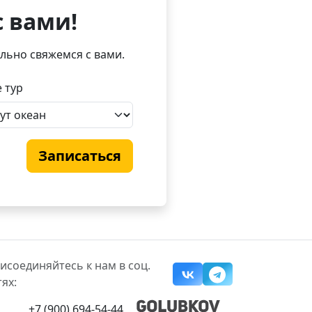
с вами!
льно свяжемся с вами.
 тур
Записаться
исоединяйтесь к нам в соц.
тях:
+7 (900) 694-54-44