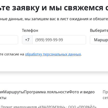
те заявку и мы свяжемся 
тные данные, мы запишем вас в лист ожидания и обязате
Телефон
Выберите
+7
те согласие на
обработку персональных данных
.
ая
Маршруты
Программа лояльности
Фото и видео
Пр
кты
се
 Прокат квадроциклов «КВАДРОМЭНЫ» · ООО «ПРОРАЙД»