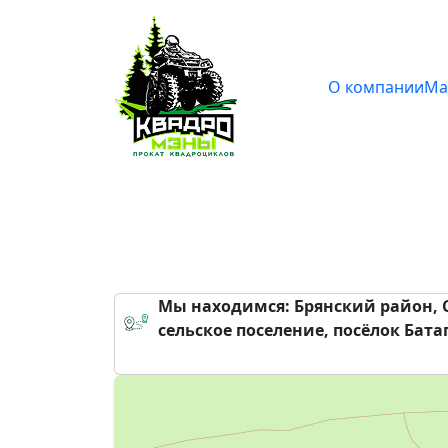
О компании
Ма
Мы находимся: Брянский район,
сельское поселение, посёлок Батаг